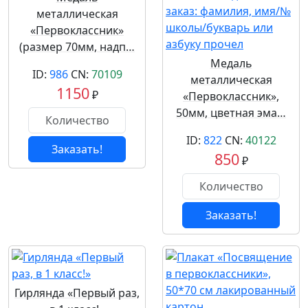
металлическая
«Первоклассник»
(размер 70мм, надп…
Медаль
ID:
986
CN:
70109
металлическая
1150
₽
«Первоклассник»,
50мм, цветная эма…
ID:
822
CN:
40122
Заказать!
850
₽
Заказать!
Гирлянда «Первый раз,