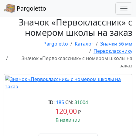
Pargoletto
Значок «Первоклассник» с
номером школы на заказ
Pargoletto
Каталог
Значки 56 мм
Первокласснику
Значок «Первоклассник» с номером школы на
заказ
ID:
185
CN:
31004
120,00
₽
В наличии