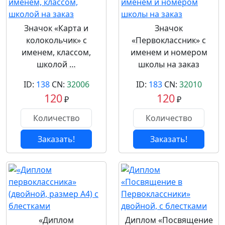
Значок «Карта и
Значок
колокольчик» с
«Первоклассник» с
именем, классом,
именем и номером
школой …
школы на заказ
ID:
138
CN:
32006
ID:
183
CN:
32010
120
120
₽
₽
Заказать!
Заказать!
«Диплом
Диплом «Посвящение