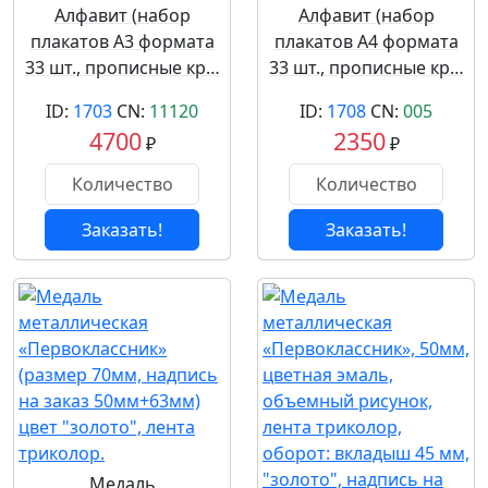
Алфавит (набор
Алфавит (набор
плакатов А3 формата
плакатов А4 формата
33 шт., прописные кр…
33 шт., прописные кр…
ID:
1703
CN:
11120
ID:
1708
CN:
005
4700
2350
₽
₽
Заказать!
Заказать!
Медаль