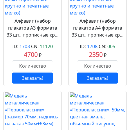
Алфавит (набор
Алфавит (набор
плакатов А3 формата
плакатов А4 формата
33 шт., прописные кр…
33 шт., прописные кр…
ID:
1703
CN:
11120
ID:
1708
CN:
005
4700
2350
₽
₽
Заказать!
Заказать!