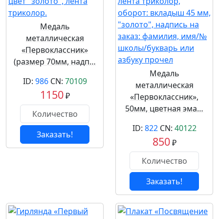
Медаль
металлическая
«Первоклассник»
(размер 70мм, надп…
Медаль
ID:
986
CN:
70109
металлическая
1150
₽
«Первоклассник»,
50мм, цветная эма…
ID:
822
CN:
40122
Заказать!
850
₽
Заказать!