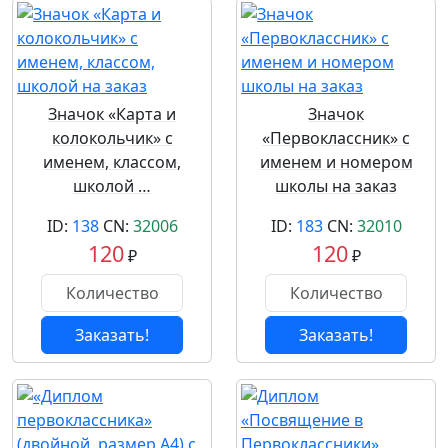
Значок «Карта и
Значок
колокольчик» с
«Первоклассник» с
именем, классом,
именем и номером
школой …
школы на заказ
ID:
138
CN:
32006
ID:
183
CN:
32010
120
120
₽
₽
Заказать!
Заказать!