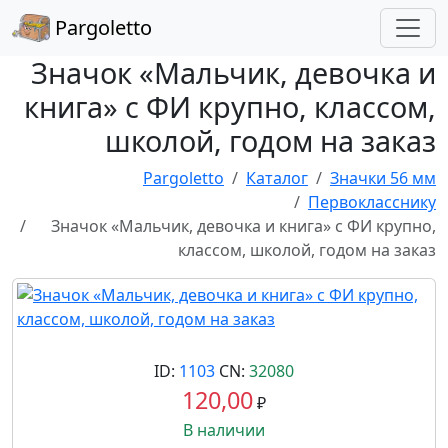
Pargoletto
Значок «Мальчик, девочка и
книга» с ФИ крупно, классом,
школой, годом на заказ
Pargoletto
Каталог
Значки 56 мм
Первокласснику
Значок «Мальчик, девочка и книга» с ФИ крупно,
классом, школой, годом на заказ
ID:
1103
CN:
32080
120,00
₽
В наличии