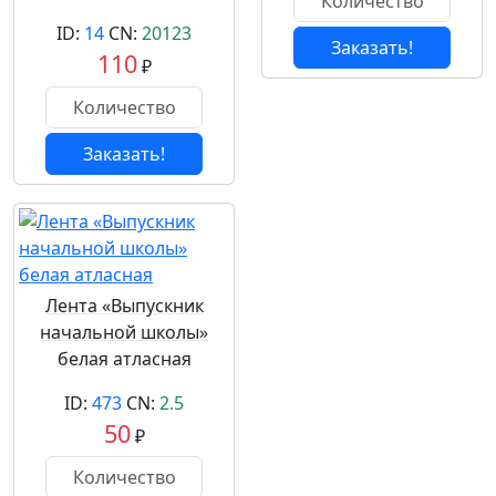
ID:
14
CN:
20123
Заказать!
110
₽
Заказать!
Лента «Выпускник
начальной школы»
белая атласная
ID:
473
CN:
2.5
50
₽