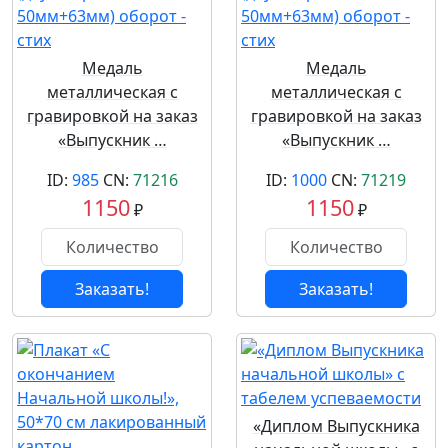
Медаль
Медаль
металлическая с
металлическая с
гравировкой на заказ
гравировкой на заказ
«Выпускник …
«Выпускник …
ID:
985
CN:
71216
ID:
1000
CN:
71219
1150
1150
₽
₽
Заказать!
Заказать!
«Диплом Выпускника