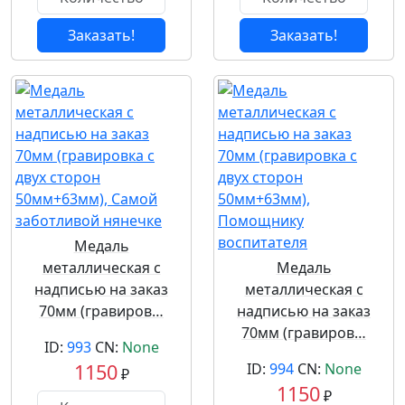
Заказать!
Заказать!
Медаль
металлическая с
Медаль
надписью на заказ
металлическая с
70мм (гравиров…
надписью на заказ
70мм (гравиров…
ID:
993
CN:
None
1150
ID:
994
CN:
None
₽
1150
₽