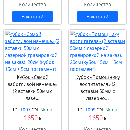
Заказать!
Заказать!
Кубок «Самой
Кубок «Помощнику
заботливой нянечке»
воспитателя» (2
(2 вставки 50мм с
вставки 50мм с
лазе…
лазерно…
ID:
1007
CN:
None
ID:
1009
CN:
None
1650
1650
₽
₽