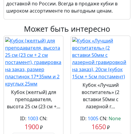
доставкой по России. Всегда в продаже кубки в
широком ассортименте по выгодным ценам.
Может быть интересно
Кубок «Лучший
Кубок (желтый) для
воспитатель» (2
преподавателя,
вставки 50мм с
высота 25 см (23 см +…
лазерной г…
ID:
1003
CN:
ID:
1005
CN:
None
1900
1650
₽
₽