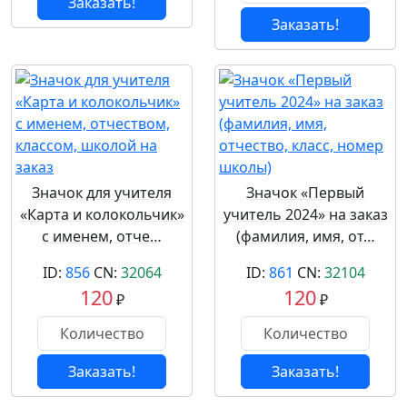
Заказать!
Заказать!
Значок для учителя
Значок «Первый
«Карта и колокольчик»
учитель 2024» на заказ
с именем, отче…
(фамилия, имя, от…
ID:
856
CN:
32064
ID:
861
CN:
32104
120
120
₽
₽
Заказать!
Заказать!