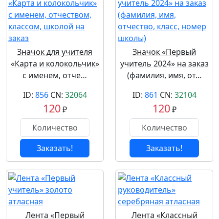
Значок для учителя
Значок «Первый
«Карта и колокольчик»
учитель 2024» на заказ
с именем, отче…
(фамилия, имя, от…
ID:
856
CN:
32064
ID:
861
CN:
32104
120
120
₽
₽
Заказать!
Заказать!
Лента «Первый
Лента «Классный