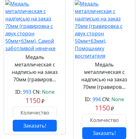
Медаль
металлическая с
Медаль
надписью на заказ
металлическая с
70мм (гравиров…
надписью на заказ
70мм (гравиров…
ID:
993
CN:
None
1150
ID:
994
CN:
None
₽
1150
₽
Заказать!
Заказать!