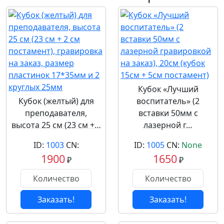
Кубок «Лучший
Кубок (желтый) для
воспитатель» (2
преподавателя,
вставки 50мм с
высота 25 см (23 см +…
лазерной г…
ID:
1003
CN:
ID:
1005
CN:
None
1900
1650
₽
₽
Заказать!
Заказать!