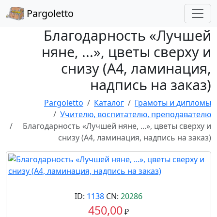
Pargoletto
Благодарность «Лучшей
няне, ...», цветы сверху и
снизу (А4, ламинация,
надпись на заказ)
Pargoletto
Каталог
Грамоты и дипломы
Учителю, воспитателю, преподавателю
Благодарность «Лучшей няне, ...», цветы сверху и
снизу (А4, ламинация, надпись на заказ)
ID:
1138
CN:
20286
450,00
₽