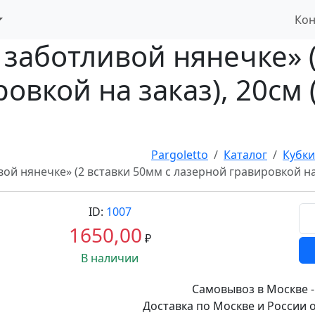
Кон
заботливой нянечке» (
овкой на заказ), 20см 
Pargoletto
Каталог
Кубки
ой нянечке» (2 вставки 50мм с лазерной гравировкой на 
ID:
1007
1650,00
₽
В наличии
Самовывоз в Москве -
Доставка по Москве и России о