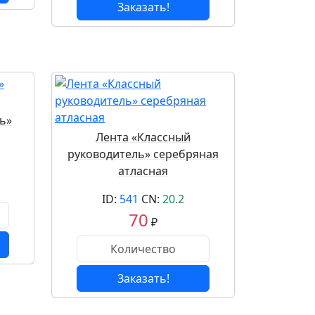
Заказать!
ь»
Лента «Классный
руководитель» серебряная
атласная
ID:
541
CN:
20.2
70
₽
Заказать!