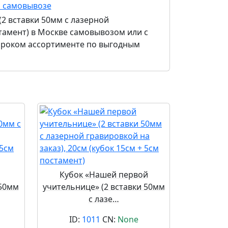
и самовывозе
(2 вставки 50мм с лазерной
тамент)
в Москве самовывозом или с
широком ассортименте по выгодным
Кубок «Нашей первой
 50мм
учительнице» (2 вставки 50мм
с лазе…
ID:
1011
CN:
None