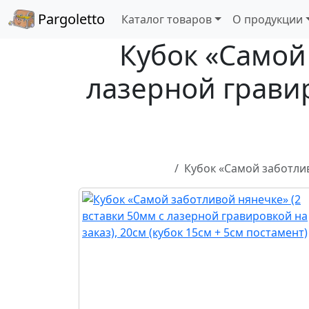
Pargoletto
Каталог товаров
О продукции
Кубок «Самой 
лазерной гравир
Кубок «Самой заботлив