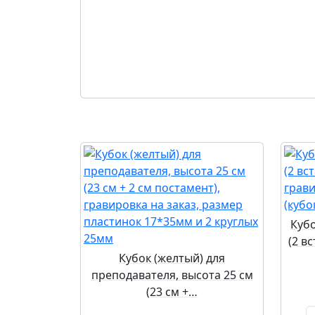
Куб
(2 в
Кубок (желтый) для
преподавателя, высота 25 см
(23 см +…