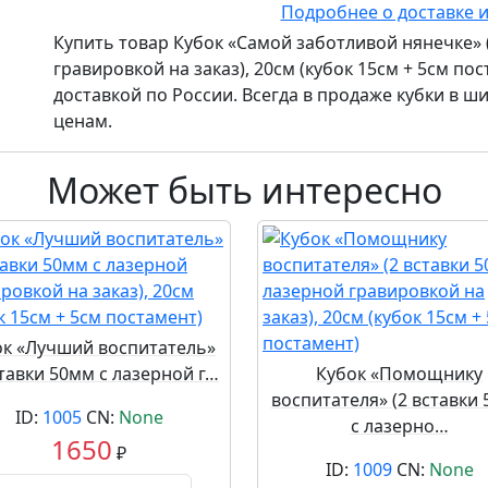
Подробнее о доставке 
Купить товар
Кубок «Самой заботливой нянечке» 
гравировкой на заказ), 20см (кубок 15см + 5см пос
доставкой по России. Всегда в продаже кубки в 
ценам.
Может быть интересно
ок «Лучший воспитатель»
ставки 50мм с лазерной г…
Кубок «Помощнику
воспитателя» (2 вставки
ID:
1005
CN:
None
с лазерно…
1650
₽
ID:
1009
CN:
None