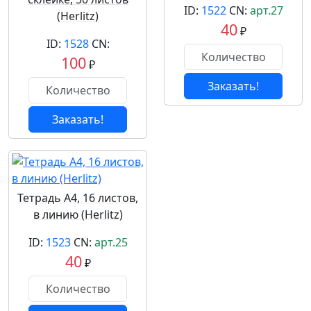
ID:
1522
CN:
арт.27
(Herlitz)
40
₽
ID:
1528
CN:
100
₽
Заказать!
Заказать!
Тетрадь А4, 16 листов,
в линию (Herlitz)
ID:
1523
CN:
арт.25
40
₽