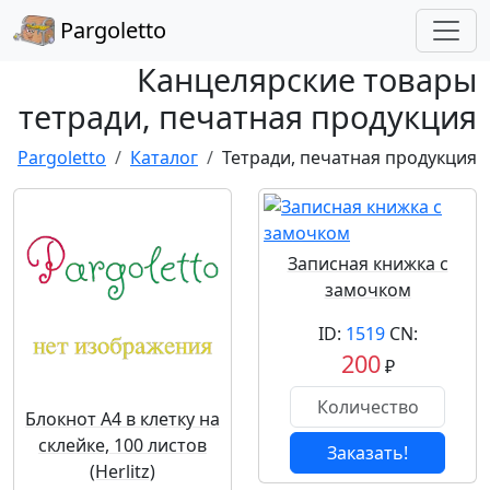
Pargoletto
Канцелярские товары
тетради, печатная продукция
Pargoletto
Каталог
Тетради, печатная продукция
Записная книжка с
замочком
ID:
1519
CN:
200
₽
Блокнот А4 в клетку на
склейке, 100 листов
Заказать!
(Herlitz)