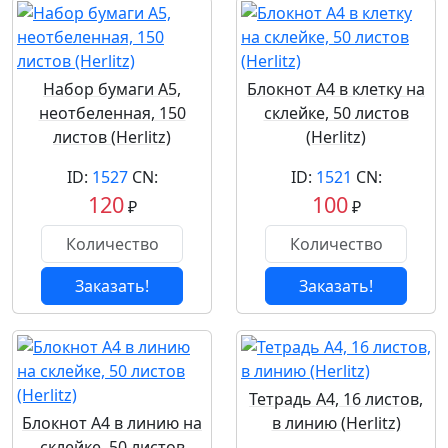
Набор бумаги А5,
Блокнот А4 в клетку на
неотбеленная, 150
склейке, 50 листов
листов (Herlitz)
(Herlitz)
ID:
1527
CN:
ID:
1521
CN:
120
100
₽
₽
Заказать!
Заказать!
Тетрадь А4, 16 листов,
Блокнот А4 в линию на
в линию (Herlitz)
склейке, 50 листов