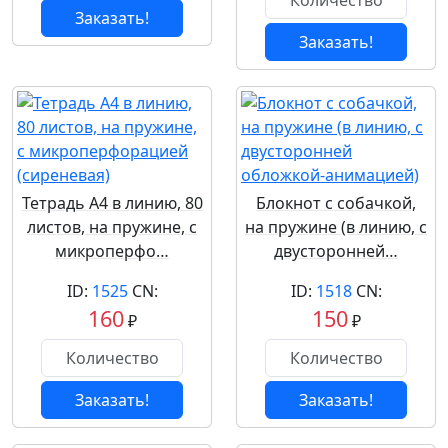
Заказать!
Заказать!
Тетрадь А4 в линию, 80
Блокнот с собачкой,
листов, на пружине, с
на пружине (в линию, с
микроперфо…
двусторонней…
ID:
1525
CN:
ID:
1518
CN:
160
150
₽
₽
Заказать!
Заказать!