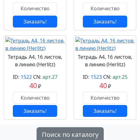
Заказать!
Заказать!
Тетрадь А4, 16 листов,
Тетрадь А4, 16 листов,
в линию (Herlitz)
в линию (Herlitz)
ID:
1522
CN:
арт.27
ID:
1523
CN:
арт.25
40
40
₽
₽
Заказать!
Заказать!
Поиск по каталогу