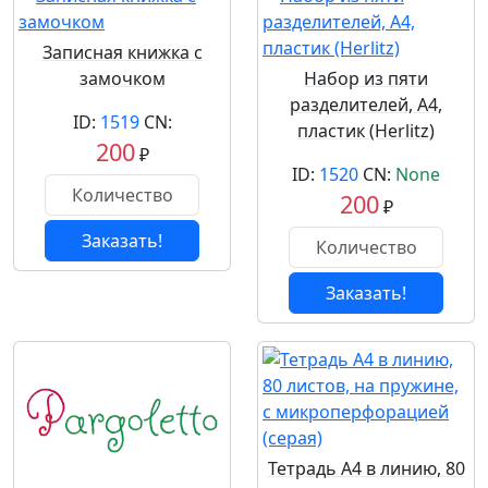
Записная книжка с
замочком
Набор из пяти
разделителей, А4,
ID:
1519
CN:
пластик (Herlitz)
200
₽
ID:
1520
CN:
None
200
₽
Заказать!
Заказать!
Тетрадь А4 в линию, 80