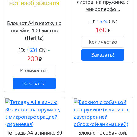
листов, на пружине, с
микроперфо…
ID:
1524
CN:
Блокнот А4 в клетку на
160
склейке, 100 листов
₽
(Herlitz)
ID:
1631
CN:
-
Заказать!
200
₽
Заказать!
Тетрадь А4 в линию, 80
Блокнот с собачкой,