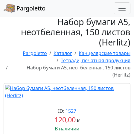
Pargoletto
Набор бумаги А5,
неотбеленная, 150 листов
(Herlitz)
Pargoletto
Каталог
Канцелярские товары
Тетради, печатная продукция
Набор бумаги А5, неотбеленная, 150 листов
(Herlitz)
ID:
1527
120,00
₽
В наличии