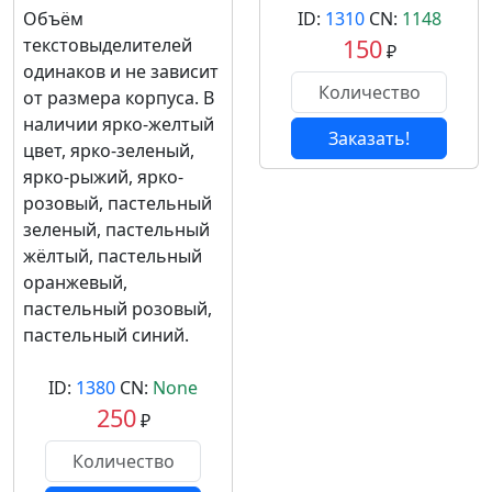
Объём
ID:
1310
CN:
1148
текстовыделителей
150
₽
одинаков и не зависит
от размера корпуса. В
наличии ярко-желтый
Заказать!
цвет, ярко-зеленый,
ярко-рыжий, ярко-
розовый, пастельный
зеленый, пастельный
жёлтый, пастельный
оранжевый,
пастельный розовый,
пастельный синий.
ID:
1380
CN:
None
250
₽