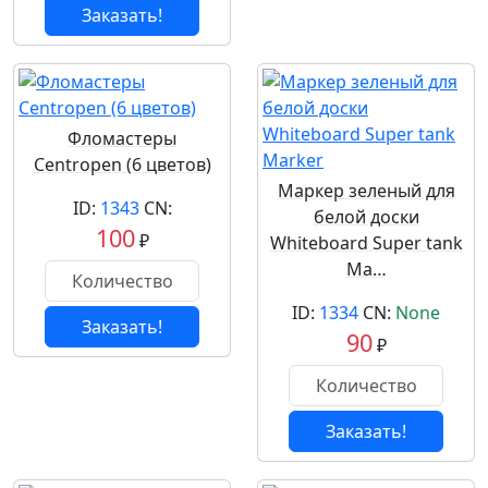
Заказать!
Фломастеры
Centropen (6 цветов)
Маркер зеленый для
ID:
1343
CN:
белой доски
100
₽
Whiteboard Super tank
Ma…
ID:
1334
CN:
None
Заказать!
90
₽
Заказать!