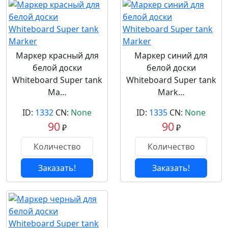
Маркер красный для
Маркер синий для
белой доски
белой доски
Whiteboard Super tank
Whiteboard Super tank
Ma…
Mark…
ID:
1332
CN:
None
ID:
1335
CN:
None
90
90
₽
₽
Заказать!
Заказать!