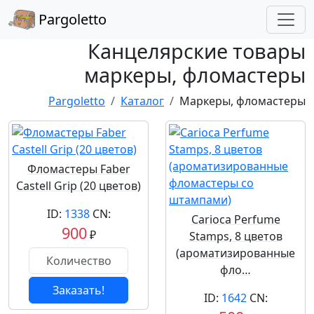
Pargoletto
Канцелярские товары
маркеры, фломастеры
Pargoletto
Каталог
Маркеры, фломастеры
Фломастеры Faber
Castell Grip (20 цветов)
ID:
1338
CN:
Carioca Perfume
900
₽
Stamps, 8 цветов
(ароматизированные
фло…
Заказать!
ID:
1642
CN: