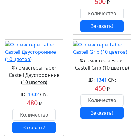
500
₽
Заказать!
Фломастеры Faber
Фломастеры Faber
Castell Grip (10 цветов)
Castell Двусторонние
ID:
1341
CN:
(10 цветов)
450
₽
ID:
1342
CN:
480
₽
Заказать!
Заказать!