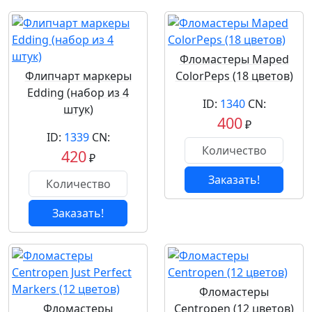
Фломастеры Maped
Флипчарт маркеры
ColorPeps (18 цветов)
Edding (набор из 4
ID:
1340
CN:
штук)
400
₽
ID:
1339
CN:
420
₽
Заказать!
Заказать!
Фломастеры
Фломастеры
Centropen (12 цветов)