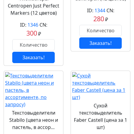
Centropen Just Perfect
ID:
1344
CN:
Markers (12 цветов)
280
₽
ID:
1346
CN:
300
₽
Заказать!
Заказать!
Сухой
Текстовыделители
текстовыделитель
Stabilo (цвета неон и
Faber Castell (цена за 1
пастель, в ассор…
шт)