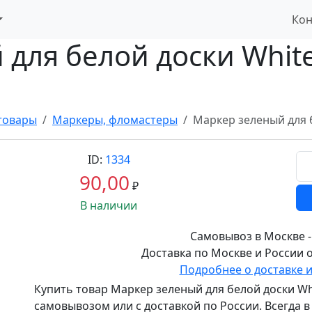
Кон
для белой доски White
товары
Маркеры, фломастеры
Маркер зеленый для 
ID:
1334
90,00
₽
В наличии
Самовывоз в Москве -
Доставка по Москве и России о
Подробнее о доставке 
Купить товар
Маркер зеленый для белой доски Wh
самовывозом или с доставкой по России. Всегда 