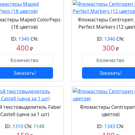
астеры Maped ColorPeps
Фломастеры Centropen 
(18 цветов)
Perfect Markers (12 цве
ID:
1340
CN:
ID:
1346
CN:
400
300
₽
₽
Заказать!
Заказать!
й текстовыделитель Faber
Фломастеры Centropen
Castell (цена за 1 шт)
цветов)
ID:
1310
CN:
1148
ID:
1343
CN: