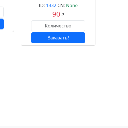
ID:
1332
CN:
None
90
₽
Заказать!