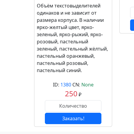
Объём текстовыделителей
одинаков и не зависит от
размера корпуса. В наличии
ярко-желтый цвет, ярко-
зеленый, ярко-рыжий, ярко-
розовый, пастельный
зеленый, пастельный жёлтый,
пастельный оранжевый,
пастельный розовый,
пастельный синий.
ID:
1380
CN:
None
250
₽
Заказать!