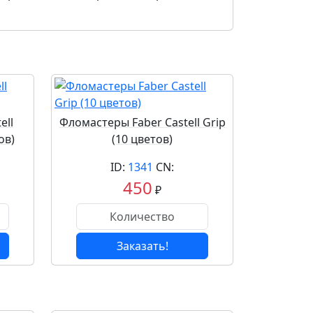
ell
Фломастеры Faber Castell Grip
ов)
(10 цветов)
ID:
1341
CN:
450
₽
Заказать!