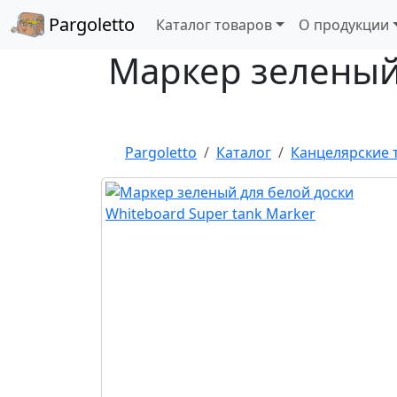
Pargoletto
Каталог товаров
О продукции
Маркер зеленый 
Pargoletto
Каталог
Канцелярские 