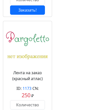
Заказать!
Лента на заказ
(красный атлас)
ID:
1173
CN:
250
₽