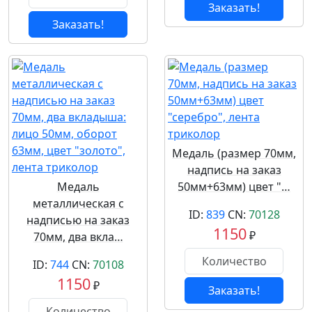
Заказать!
Заказать!
Медаль (размер 70мм,
надпись на заказ
Медаль
50мм+63мм) цвет "…
металлическая с
ID:
839
CN:
70128
надписью на заказ
1150
₽
70мм, два вкла…
ID:
744
CN:
70108
1150
₽
Заказать!