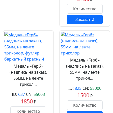
Заказать!
Медаль «Герб»
Медаль «Герб»
(надпись на заказ),
(надпись на заказ),
55мм, на ленте
55мм, на ленте
трикол…
трикол…
ID:
825
CN:
55000
ID:
637
CN:
55003
1500
₽
1850
₽