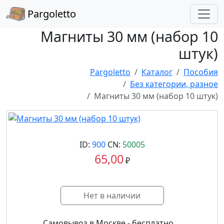
Pargoletto
Магниты 30 мм (набор 10
штук)
Pargoletto
Каталог
Пособия
Без категории, разное
Магниты 30 мм (набор 10 штук)
ID:
900
CN:
50005
65,00
₽
Нет в наличии
Самовывоз в Москве - бесплатно