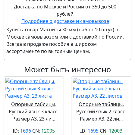
Доставка по Москве и России от 350 до 500
рублей
Подробнее о доставке и самовывозе
Купить товар
Магниты 30 мм (набор 10 штук)
в
Москве самовывозом или с доставкой по России.
Всегда в продаже пособия в широком
ассортименте по выгодным ценам.
Может быть интересно
Опорные таблицы.
Опорные таблицы.
Русский язык 3 класс.
Русский язык 2 класс.
Размер А3, 23 ли…
Размер А3, 22 ли…
ID:
1696
CN:
12005
ID:
1695
CN:
12003