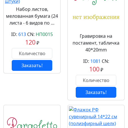
Набор листов,
мелованная бумага (24
листа - 6 видов по …
ID:
613
CN:
НП0015
Гравировка на
120
₽
постамент, табличка
40*20mm
ID:
1081
CN:
Заказать!
100
₽
Заказать!