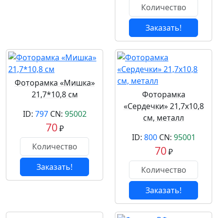
Заказать!
Фоторамка «Мишка»
21,7*10,8 см
Фоторамка
«Сердечки» 21,7х10,8
ID:
797
CN:
95002
см, металл
70
₽
ID:
800
CN:
95001
70
₽
Заказать!
Заказать!