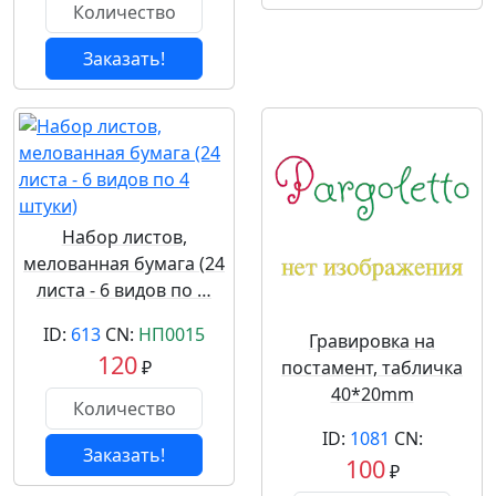
Заказать!
Набор листов,
мелованная бумага (24
листа - 6 видов по …
ID:
613
CN:
НП0015
Гравировка на
120
₽
постамент, табличка
40*20mm
ID:
1081
CN:
Заказать!
100
₽