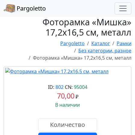
Pargoletto
Фоторамка «Мишка»
17,2x16,5 см, металл
Pargoletto
Каталог
Рамки
Без категории, разное
Фоторамка «Мишка» 17,2x16,5 см, металл
ID:
802
CN:
95004
70,00
₽
В наличии