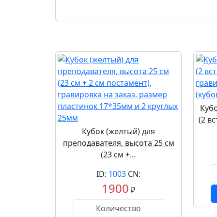
Куб
(2 в
Кубок (желтый) для
преподавателя, высота 25 см
(23 см +…
ID:
1003
CN:
1900
₽