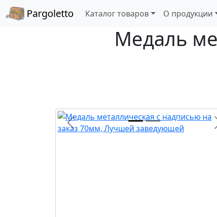
Pargoletto
Каталог товаров
О продукции
Медаль ме
Назад