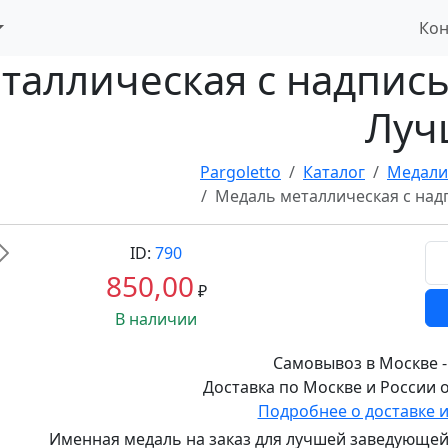
Кон
таллическая с надпись
Луч
Pargoletto
Каталог
Медали
Медаль металлическая с над
ID:
790
Вперед
850,00
₽
В наличии
Самовывоз в Москве -
Доставка по Москве и России о
Подробнее о доставке 
Именная медаль на заказ для лучшей заведующей,