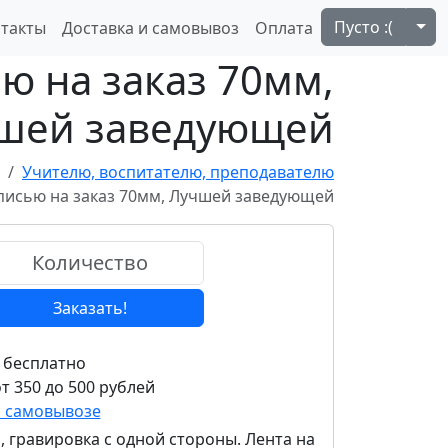
Tog
Пусто :(
такты
Доставка и самовывоз
Оплата
ю на заказ 70мм,
шей заведующей
Учителю, воспитателю, преподавателю
писью на заказ 70мм, Лучшей заведующей
Заказать!
 бесплатно
т 350 до 500 рублей
и самовывозе
 гравировка с одной стороны. Лента на