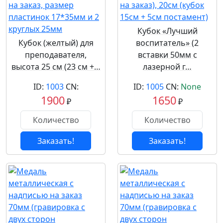
Кубок «Лучший
Кубок (желтый) для
воспитатель» (2
преподавателя,
вставки 50мм с
высота 25 см (23 см +…
лазерной г…
ID:
1003
CN:
ID:
1005
CN:
None
1900
1650
₽
₽
Заказать!
Заказать!