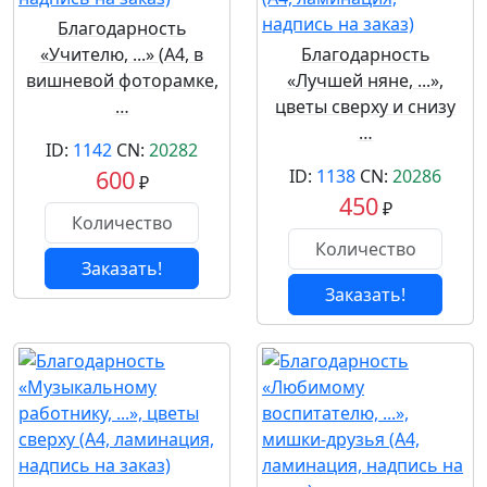
Благодарность
«Учителю, ...» (А4, в
Благодарность
вишневой фоторамке,
«Лучшей няне, ...»,
…
цветы сверху и снизу
…
ID:
1142
CN:
20282
600
ID:
1138
CN:
20286
₽
450
₽
Заказать!
Заказать!