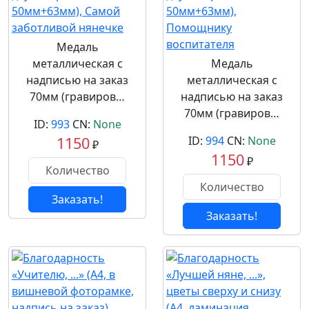
Медаль
металлическая с
Медаль
надписью на заказ
металлическая с
70мм (гравиров…
надписью на заказ
70мм (гравиров…
ID:
993
CN:
None
1150
ID:
994
CN:
None
₽
1150
₽
Заказать!
Заказать!