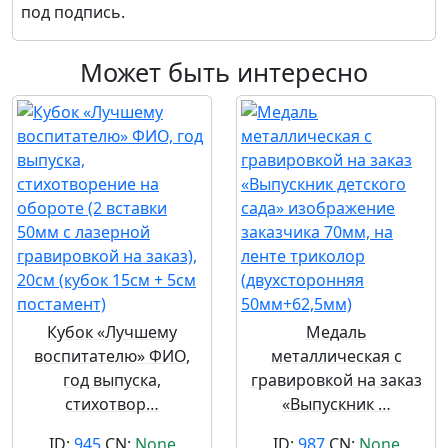
под подпись.
Может быть интересно
Кубок «Лучшему
Медаль
воспитателю» ФИО,
металлическая с
год выпуска,
гравировкой на заказ
стихотвор…
«Выпускник …
ID:
945
CN:
None
ID:
987
CN:
None