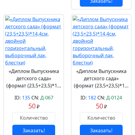
Заказать!
«Диплом Выпускника
«Диплом Выпускника
детского сада»
детского сада»
(формат (23,5+23,5)*1…
(формат (23,5+23,5)*1…
ID:
135
CN:
Д-067
ID:
182
CN:
Д-0124
50
50
₽
₽
Заказать!
Заказать!