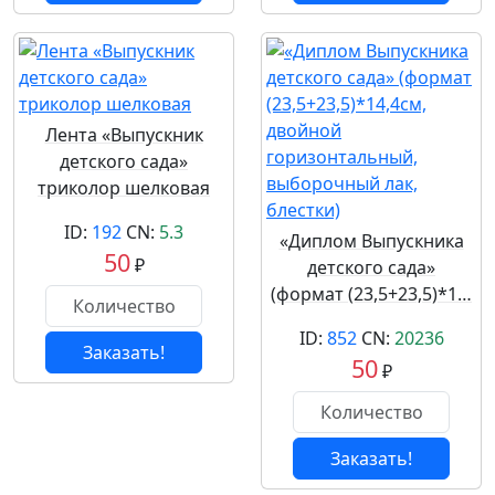
Лента «Выпускник
детского сада»
триколор шелковая
ID:
192
CN:
5.3
«Диплом Выпускника
50
₽
детского сада»
(формат (23,5+23,5)*1…
ID:
852
CN:
20236
Заказать!
50
₽
Заказать!