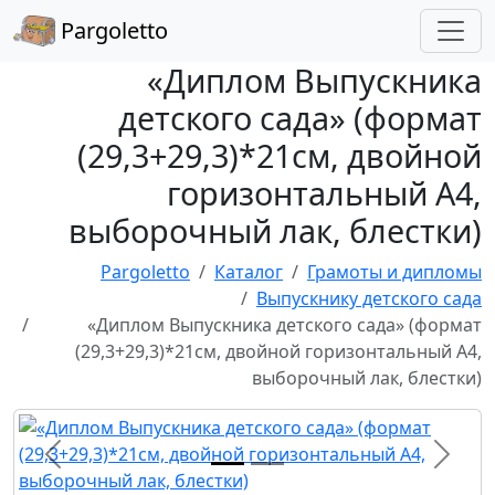
Pargoletto
«Диплом Выпускника
детского сада» (формат
(29,3+29,3)*21см, двойной
горизонтальный А4,
выборочный лак, блестки)
Pargoletto
Каталог
Грамоты и дипломы
Выпускнику детского сада
«Диплом Выпускника детского сада» (формат
(29,3+29,3)*21см, двойной горизонтальный А4,
выборочный лак, блестки)
Назад
Впере