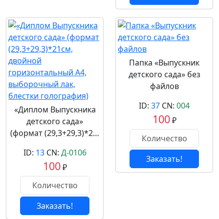
Папка «Выпускник
детского сада» без
файлов
ID:
37
CN:
004
«Диплом Выпускника
100
₽
детского сада»
(формат (29,3+29,3)*2…
ID:
13
CN:
Д-0106
Заказать!
100
₽
Заказать!