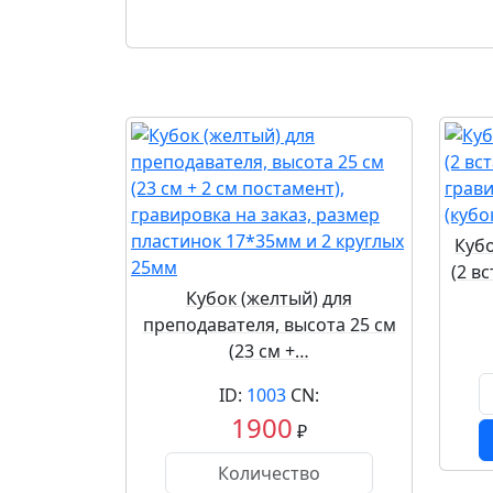
Куб
(2 в
Кубок (желтый) для
преподавателя, высота 25 см
(23 см +…
ID:
1003
CN:
1900
₽