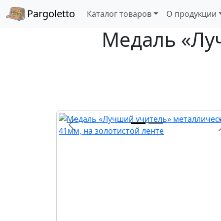
Pargoletto
Каталог товаров
О продукции
Медаль «Лу
Назад