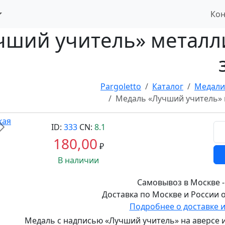
Кон
чший учитель» металл
Pargoletto
Каталог
Медали
Медаль «Лучший учитель» 
ID:
333
CN:
8.1
Вперед
180,00
₽
В наличии
Самовывоз в Москве -
Доставка по Москве и России о
Подробнее о доставке 
Медаль с надписью «Лучший учитель» на аверсе 