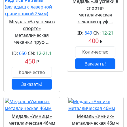
Медаль «За успехи в
спорте»
металлическая
Медаль «За успехи в
чеканки пруф …
спорте»
ID:
649
CN:
12-21
металлическая
400
₽
чеканки пруф …
ID:
650
CN:
12-21.1
450
₽
Заказать!
Заказать!
Медаль «Умница»
Медаль «Умник»
металлическая 46мм
металлическая 46мм