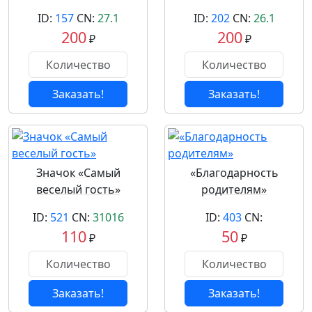
ID:
157
CN:
27.1
ID:
202
CN:
26.1
200
200
₽
₽
Заказать!
Заказать!
Значок «Самый
«Благодарность
веселый гость»
родителям»
ID:
521
CN:
31016
ID:
403
CN:
110
50
₽
₽
Заказать!
Заказать!