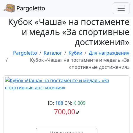
Pargoletto
Кубок «Чаша» на постаменте
и медаль «За спортивные
достижения»
Pargoletto
Каталог
Кубки
Для награждения
Кубок «Чаша» на постаменте и медаль «За
спортивные достижения»
ID:
188
CN:
К 009
700,00
₽