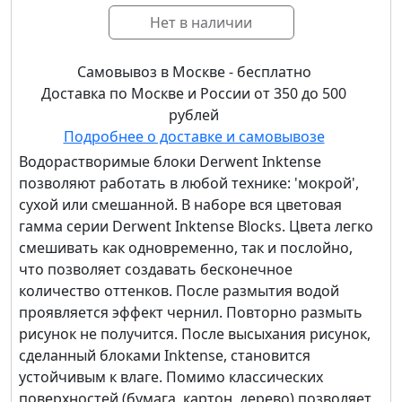
Нет в наличии
Самовывоз в Москве - бесплатно
Доставка по Москве и России от 350 до 500
рублей
Подробнее о доставке и самовывозе
Водорастворимые блоки Derwent Inktense
позволяют работать в любой технике: 'мокрой',
сухой или смешанной. В наборе вся цветовая
гамма серии Derwent Inktense Blocks. Цвета легко
смешивать как одновременно, так и послойно,
что позволяет создавать бесконечное
количество оттенков. После размытия водой
проявляется эффект чернил. Повторно размыть
рисунок не получится. После высыхания рисунок,
сделанный блоками Inktense, становится
устойчивым к влаге. Помимо классических
поверхностей (бумага, картон, дерево) позволяет