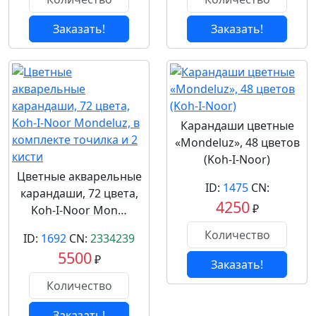
Заказать!
Заказать!
Карандаши цветные
«Mondeluz», 48 цветов
(Koh-I-Noor)
Цветные акварельные
ID:
1475
CN:
карандаши, 72 цвета,
4250
₽
Koh-I-Noor Mon…
ID:
1692
CN:
2334239
5500
₽
Заказать!
Заказать!