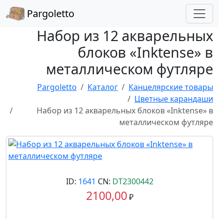
Pargoletto
Набор из 12 акварельных
блоков «Inktense» в
металлическом футляре
Pargoletto
Каталог
Канцелярские товары
Цветные карандаши
Набор из 12 акварельных блоков «Inktense» в
металлическом футляре
ID:
1641
CN:
DT2300442
2100,00
₽