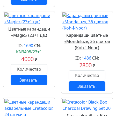
Цветные карандаши
«Magic» (23+1 цв.)
Карандаши цветные
«Mondeluz», 36 цветов
ID:
1690
CN:
(Koh-I-Noor)
KN3408/23+1
4000
ID:
1486
CN:
₽
2800
₽
Заказать!
Заказать!
Cretacolor Black Box