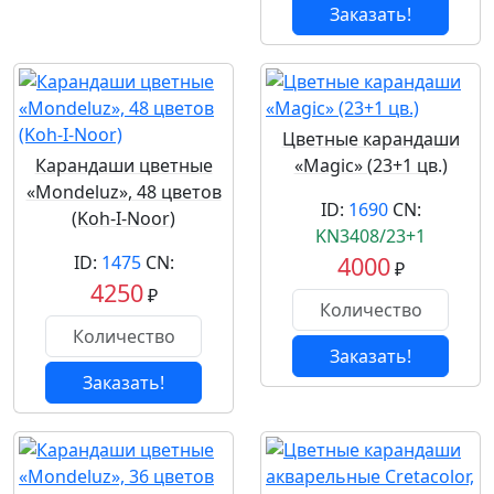
Заказать!
Цветные карандаши
Карандаши цветные
«Magic» (23+1 цв.)
«Mondeluz», 48 цветов
ID:
1690
CN:
(Koh-I-Noor)
KN3408/23+1
ID:
1475
CN:
4000
₽
4250
₽
Заказать!
Заказать!