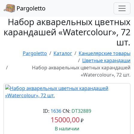
Pargoletto
Набор акварельных цветных
карандашей «Watercolour», 72
шт.
Pargoletto
Каталог
Канцелярские товары
Цветные карандаши
Набор акварельных цветных карандашей
«Watercolour», 72 шт.
ID:
1636
CN:
DT32889
15000,00
₽
В наличии