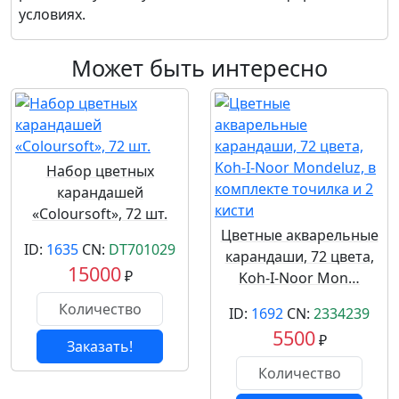
условиях.
Может быть интересно
Набор цветных
карандашей
«Coloursoft», 72 шт.
Цветные акварельные
ID:
1635
CN:
DT701029
карандаши, 72 цвета,
15000
₽
Koh-I-Noor Mon…
ID:
1692
CN:
2334239
5500
₽
Заказать!