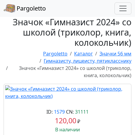
Pargoletto
Значок «Гимназист 2024» со
школой (триколор, книга,
колокольчик)
Pargoletto
Каталог
Значки 56 мм
Гимназисту, лицеисту, пятикласснику
Значок «Гимназист 2024» со школой (триколор,
книга, колокольчик)
ID:
1579
CN:
31111
120,00
₽
В наличии