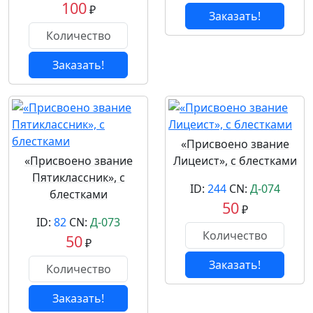
100
₽
Заказать!
Заказать!
«Присвоено звание
«Присвоено звание
Лицеист», с блестками
Пятиклассник», с
ID:
244
CN:
Д-074
блестками
50
₽
ID:
82
CN:
Д-073
50
₽
Заказать!
Заказать!