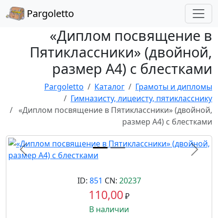
Pargoletto
«Диплом посвящение в
Пятиклассники» (двойной,
размер А4) с блестками
Pargoletto
Каталог
Грамоты и дипломы
Гимназисту, лицеисту, пятикласснику
«Диплом посвящение в Пятиклассники» (двойной,
размер А4) с блестками
Назад
Впере
ID:
851
CN:
20237
110,00
₽
В наличии