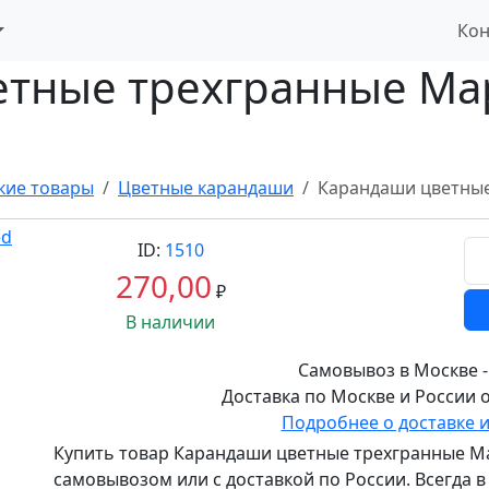
Кон
тные трехгранные Map
кие товары
Цветные карандаши
Карандаши цветные
ID:
1510
270,00
₽
В наличии
Самовывоз в Москве -
Доставка по Москве и России о
Подробнее о доставке 
Купить товар
Карандаши цветные трехгранные Ma
самовывозом или с доставкой по России. Всегда 