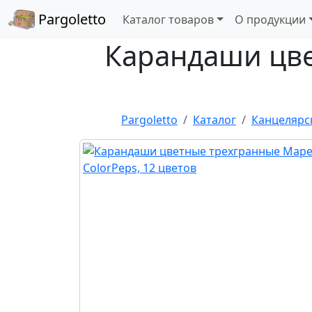
Pargoletto
Каталог товаров
О продукции
Карандаши цве
Pargoletto
Каталог
Канцелярс