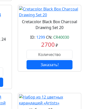
Cretacolor Black Box Charcoal
Drawing Set 20
ID:
1299
CN:
CR40030
 24
2700
₽
Заказать!