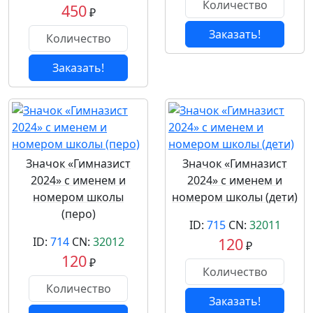
450
₽
Заказать!
Заказать!
Значок «Гимназист
Значок «Гимназист
2024» с именем и
2024» с именем и
номером школы
номером школы (дети)
(перо)
ID:
715
CN:
32011
ID:
714
CN:
32012
120
₽
120
₽
Заказать!