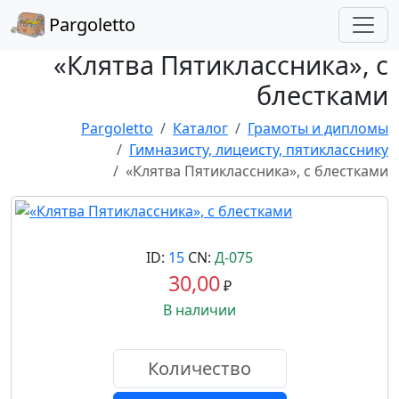
Pargoletto
«Клятва Пятиклассника», с
блестками
Pargoletto
Каталог
Грамоты и дипломы
Гимназисту, лицеисту, пятикласснику
«Клятва Пятиклассника», с блестками
ID:
15
CN:
Д-075
30,00
₽
В наличии