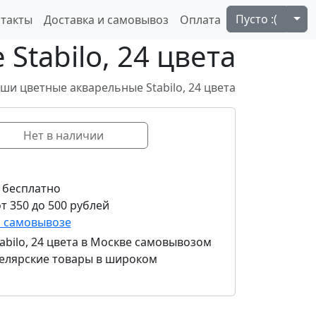
Tog
Пусто :(
такты
Доставка и самовывоз
Оплата
tabilo, 24 цвета
ши цветные акварельные Stabilo, 24 цвета
Нет в наличии
 бесплатно
т 350 до 500 рублей
и самовывозе
bilo, 24 цвета
в Москве самовывозом
нцелярские товары в широком