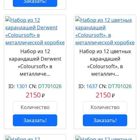
Заказать!
Набор из 12
Набор из 12 цветных
карандашей Derwent
карандашей
«Coloursoft» в
«Coloursoft», в
металличе…
металлич…
ID:
1301
CN:
DT701026
ID:
1637
CN:
DT701026
2150
2150
₽
₽
Заказать!
Заказать!