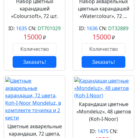
Набор цветных
Набор акварельных
карандашей
цветных карандашей
«Coloursoft», 72 шт.
«Watercolour», 72 …
ID:
1635
CN:
DT701029
ID:
1636
CN:
DT32889
15000
15000
₽
₽
Заказать!
Заказать!
Карандаши цветные
«Mondeluz», 48 цветов
(Koh-I-Noor)
Цветные акварельные
ID:
1475
CN:
карандаши, 72 цвета,