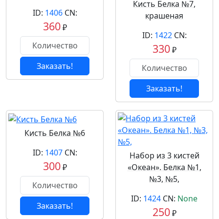
Кисть Белка №7,
ID:
1406
CN:
крашеная
360
₽
ID:
1422
CN:
330
₽
Заказать!
Заказать!
Кисть Белка №6
ID:
1407
CN:
Набор из 3 кистей
300
₽
«Океан». Белка №1,
№3, №5,
ID:
1424
CN:
None
Заказать!
250
₽