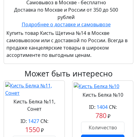
Самовывоз в Москве - бесплатно
Доставка по Москве и России от 350 до 500
рублей
Подробнее о доставке и самовывозе
Купить товар
Кисть Щетина №14
в Москве
самовывозом или с доставкой по России. Всегда в
продаже канцелярские товары в широком
ассортименте по выгодным ценам.
Может быть интересно
Кисть Белка №10
Кисть Белка №11,
ID:
1404
CN:
Сонет
780
₽
ID:
1427
CN:
1550
₽