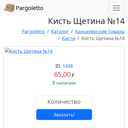
Pargoletto
Кисть Щетина №14
Pargoletto
Каталог
Канцелярские товары
Кисти
Кисть Щетина №14
ID:
1438
65,00
₽
В наличии
Заказать!