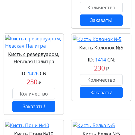
Заказать!
Кисть Колонок №5
Кисть с резервуаром,
ID:
1414
CN:
Невская Палитра
230
₽
ID:
1426
CN:
250
₽
Заказать!
Заказать!
Кисть Пони №10
Кисть Белка №5