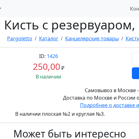
Кон
Кисть с резервуаром,
Pargoletto
Каталог
Канцелярские товары
Кист
ID:
1426
250,00
₽
В наличии
Самовывоз в Москве -
Доставка по Москве и России о
Подробнее о доставке 
В наличии плоская №2 и круглая №3.
Может быть интересно