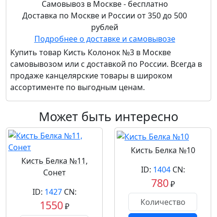
Самовывоз в Москве - бесплатно
Доставка по Москве и России от 350 до 500
рублей
Подробнее о доставке и самовывозе
Купить товар
Кисть Колонок №3
в Москве
самовывозом или с доставкой по России. Всегда в
продаже канцелярские товары в широком
ассортименте по выгодным ценам.
Может быть интересно
Кисть Белка №10
Кисть Белка №11,
ID:
1404
CN:
Сонет
780
₽
ID:
1427
CN:
1550
₽