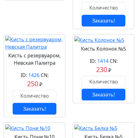
Заказать!
Кисть Колонок №5
Кисть с резервуаром,
ID:
1414
CN:
Невская Палитра
230
₽
ID:
1426
CN:
250
₽
Заказать!
Заказать!
Кисть Пони №10
Кисть Белка №5