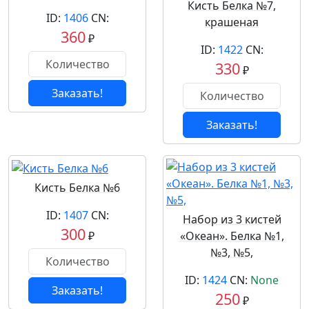
Кисть Белка №7,
ID:
1406
CN:
крашеная
360
₽
ID:
1422
CN:
330
₽
Заказать!
Заказать!
Кисть Белка №6
ID:
1407
CN:
Набор из 3 кистей
300
₽
«Океан». Белка №1,
№3, №5,
ID:
1424
CN:
None
Заказать!
250
₽