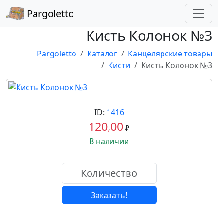
Pargoletto
Кисть Колонок №3
Pargoletto
Каталог
Канцелярские товары
Кисти
Кисть Колонок №3
ID:
1416
120,00
₽
В наличии
Заказать!