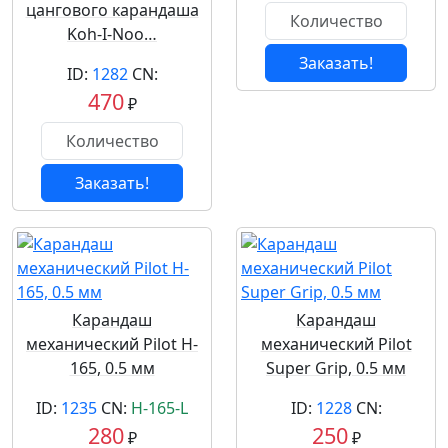
цангового карандаша
Koh-I-Noo…
Заказать!
ID:
1282
CN:
470
₽
Заказать!
Карандаш
Карандаш
механический Pilot H-
механический Pilot
165, 0.5 мм
Super Grip, 0.5 мм
ID:
1235
CN:
H-165-L
ID:
1228
CN:
280
250
₽
₽