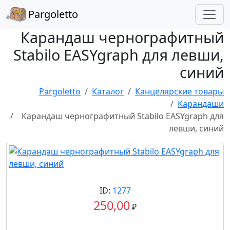
Pargoletto
Карандаш чернографитный
Stabilo EASYgraph для левши,
синий
Pargoletto
Каталог
Канцелярские товары
Карандаши
Карандаш чернографитный Stabilo EASYgraph для
левши, синий
ID:
1277
250,00
₽