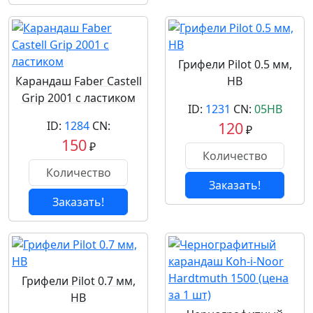
Грифели Pilot 0.5 мм,
Карандаш Faber Castell
HB
Grip 2001 с ластиком
ID:
1231
CN:
05HB
ID:
1284
CN:
120
₽
150
₽
Заказать!
Заказать!
Грифели Pilot 0.7 мм,
HB