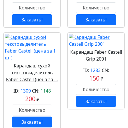
Заказать!
Заказать!
Карандаш Faber Castell
Grip 2001
Карандаш сухой
ID:
1283
CN:
текстовыделитель
150
₽
Faber Castell (цена за …
ID:
1309
CN:
1148
200
₽
Заказать!
Заказать!