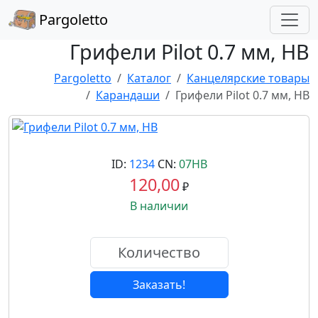
Pargoletto
Грифели Pilot 0.7 мм, HB
Pargoletto
Каталог
Канцелярские товары
Карандаши
Грифели Pilot 0.7 мм, HB
ID:
1234
CN:
07HB
120,00
₽
В наличии
Заказать!