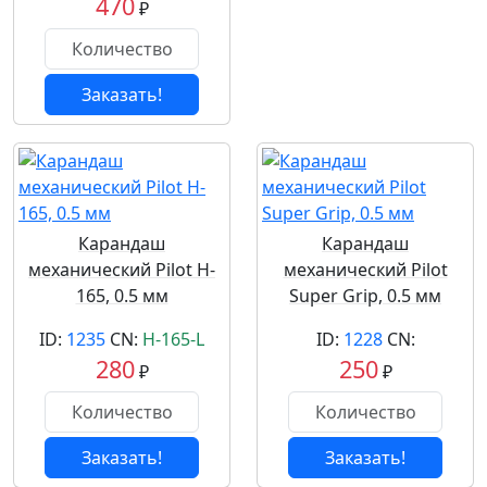
470
₽
Заказать!
Карандаш
Карандаш
механический Pilot H-
механический Pilot
165, 0.5 мм
Super Grip, 0.5 мм
ID:
1235
CN:
H-165-L
ID:
1228
CN:
280
250
₽
₽
Заказать!
Заказать!