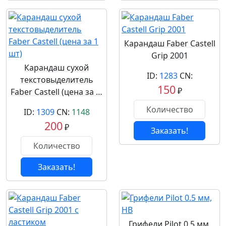
Карандаш Faber Castell
Grip 2001
Карандаш сухой
ID:
1283
CN:
текстовыделитель
150
₽
Faber Castell (цена за …
ID:
1309
CN:
1148
200
₽
Заказать!
Заказать!
Грифели Pilot 0.5 мм,