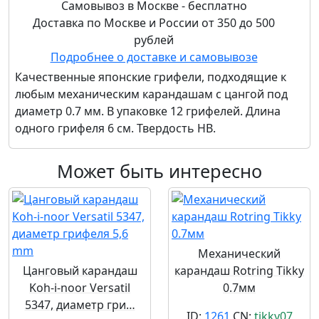
Самовывоз в Москве - бесплатно
Доставка по Москве и России от 350 до 500
рублей
Подробнее о доставке и самовывозе
Качественные японские грифели, подходящие к
любым механическим карандашам с цангой под
диаметр 0.7 мм. В упаковке 12 грифелей. Длина
одного грифеля 6 см. Твердость НB.
Может быть интересно
Механический
Цанговый карандаш
карандаш Rotring Tikky
Koh-i-noor Versatil
0.7мм
5347, диаметр гри…
ID:
1261
CN:
tikky07