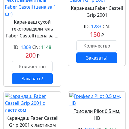
Карандаш Faber Castell
Grip 2001
Карандаш сухой
ID:
1283
CN:
текстовыделитель
150
₽
Faber Castell (цена за …
ID:
1309
CN:
1148
200
₽
Заказать!
Заказать!
Грифели Pilot 0.5 мм,
Карандаш Faber Castell
HB
Grip 2001 с ластиком