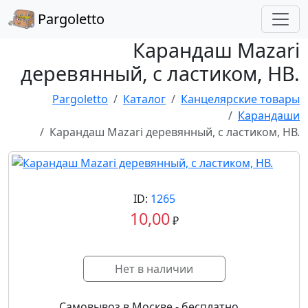
Pargoletto
Карандаш Mazari
деревянный, с ластиком, НВ.
Pargoletto
Каталог
Канцелярские товары
Карандаши
Карандаш Mazari деревянный, с ластиком, НВ.
ID:
1265
10,00
₽
Нет в наличии
Самовывоз в Москве - бесплатно