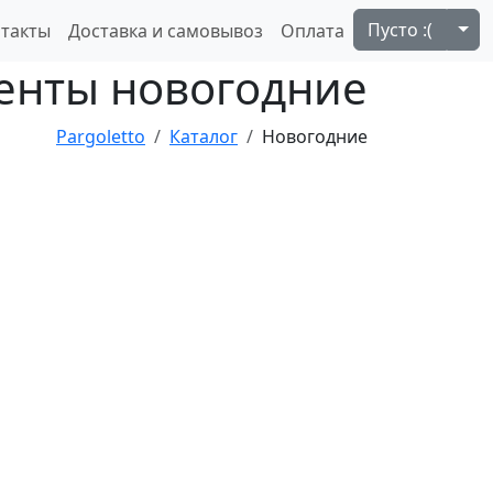
Tog
Пусто :(
такты
Доставка и самовывоз
Оплата
енты новогодние
Pargoletto
Каталог
Новогодние