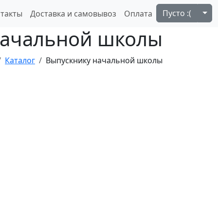
Tog
Пусто :(
такты
Доставка и самовывоз
Оплата
начальной школы
Каталог
Выпускнику начальной школы