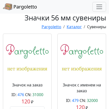
Pargoletto
Значки 56 мм сувениры
Pargoletto
Каталог
Сувениры
Значок на заказ
Значок с именем на
заказ
ID:
476
CN:
31000
120
ID:
479
CN:
32000
₽
120
₽