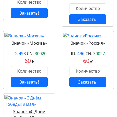
Заказать!
Заказать!
Значок «Москва»
Значок «Россия»
ID:
493
CN:
30020
ID:
496
CN:
30027
60
60
₽
₽
Заказать!
Заказать!
Значок «С Днём