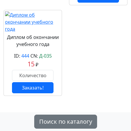
Диплом об окончании
учебного года
ID:
444
CN:
Д-035
15
₽
Заказать!
Поиск по каталогу