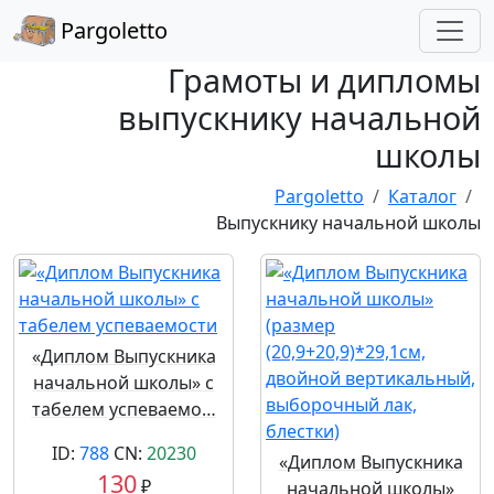
Pargoletto
Грамоты и дипломы
выпускнику начальной
школы
Pargoletto
Каталог
Выпускнику начальной школы
«Диплом Выпускника
начальной школы» с
табелем успеваемо…
ID:
788
CN:
20230
«Диплом Выпускника
130
₽
начальной школы»