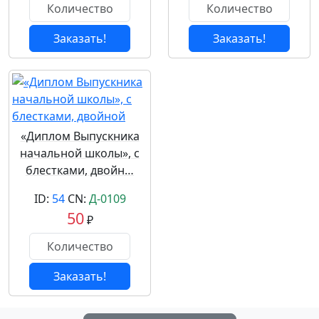
Заказать!
Заказать!
«Диплом Выпускника
начальной школы», с
блестками, двойн…
ID:
54
CN:
Д-0109
50
₽
Заказать!