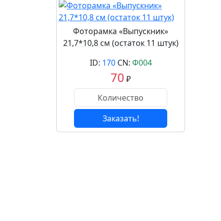
Фоторамка «Выпускник»
21,7*10,8 см (остаток 11 штук)
ID:
170
CN:
Ф004
70
₽
Заказать!