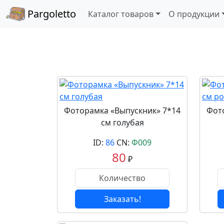
Pargoletto
Каталог товаров
О продукции
Фоторамка «Выпускник» 7*14
Фот
см голубая
ID:
86
CN:
Ф009
80
₽
Заказать!