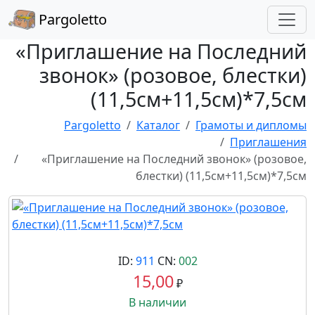
Pargoletto
«Приглашение на Последний
звонок» (розовое, блестки)
(11,5см+11,5см)*7,5см
Pargoletto
Каталог
Грамоты и дипломы
Приглашения
«Приглашение на Последний звонок» (розовое,
блестки) (11,5см+11,5см)*7,5см
ID:
911
CN:
002
15,00
₽
В наличии