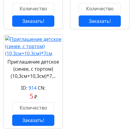
Заказать!
Заказать!
Приглашение детское
(синее, с тортом)
(10,3см+10,3см)*7…
ID:
914
CN:
5
₽
Заказать!