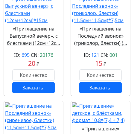
«Приглашение на
«Приглашение на
Выпускной вечер», c
Последний звонок»
блестками (12см+12с…
(триколор, блестки) (…
ID:
695
CN:
20176
ID:
121
CN:
001
20
15
₽
₽
Заказать!
Заказать!
«Приглашение»