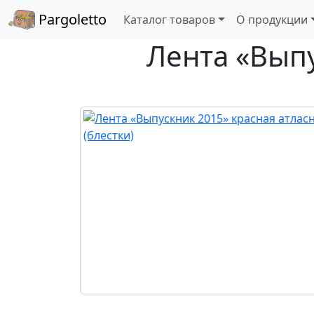
Pargoletto
Каталог товаров
О продукции
Лента «Выпу