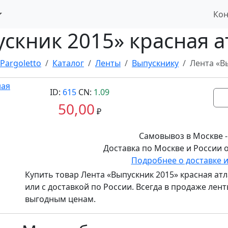
Кон
скник 2015» красная а
Pargoletto
Каталог
Ленты
Выпускнику
Лента «В
ID:
615
CN:
1.09
50,00
₽
Самовывоз в Москве -
Доставка по Москве и России о
Подробнее о доставке 
Купить товар
Лента «Выпускник 2015» красная атл
или с доставкой по России. Всегда в продаже ле
выгодным ценам.