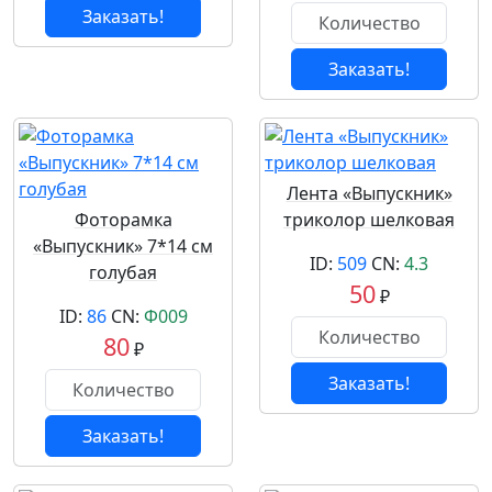
Заказать!
Заказать!
Лента «Выпускник»
Фоторамка
триколор шелковая
«Выпускник» 7*14 см
ID:
509
CN:
4.3
голубая
50
₽
ID:
86
CN:
Ф009
80
₽
Заказать!
Заказать!