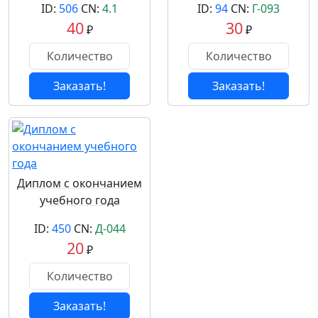
ID:
506
CN:
4.1
ID:
94
CN:
Г-093
40
30
₽
₽
Заказать!
Заказать!
Диплом с окончанием
учебного года
ID:
450
CN:
Д-044
20
₽
Заказать!