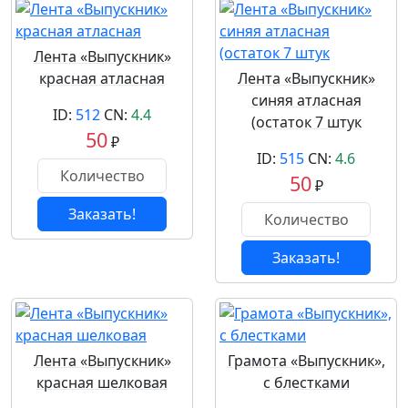
Лента «Выпускник»
красная атласная
Лента «Выпускник»
синяя атласная
ID:
512
CN:
4.4
(остаток 7 штук
50
₽
ID:
515
CN:
4.6
50
₽
Заказать!
Заказать!
Лента «Выпускник»
Грамота «Выпускник»,
красная шелковая
с блестками