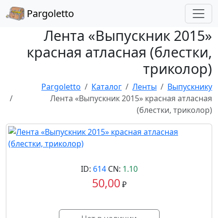
Pargoletto
Лента «Выпускник 2015»
красная атласная (блестки,
триколор)
Pargoletto
Каталог
Ленты
Выпускнику
Лента «Выпускник 2015» красная атласная
(блестки, триколор)
ID:
614
CN:
1.10
50,00
₽