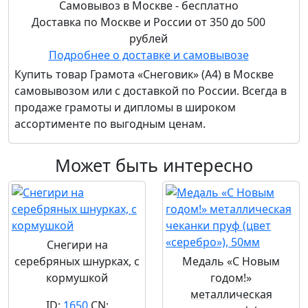
Самовывоз в Москве - бесплатно
Доставка по Москве и России от 350 до 500
рублей
Подробнее о доставке и самовывозе
Купить товар
Грамота «Снеговик» (А4)
в Москве
самовывозом или с доставкой по России. Всегда в
продаже грамоты и дипломы в широком
ассортименте по выгодным ценам.
Может быть интересно
Снегири на
серебряных шнурках, с
Медаль «С Новым
кормушкой
годом!»
металлическая
ID:
1650
CN: