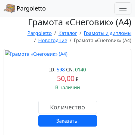
Pargoletto
Грамота «Снеговик» (А4)
Pargoletto
Каталог
Грамоты и дипломы
Новогодние
Грамота «Снеговик» (А4)
ID:
598
CN:
0140
50,00
₽
В наличии
Заказать!