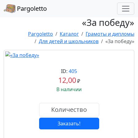
Pargoletto
«За победу»
Pargoletto
Каталог
Грамоты и дипломы
Для детей и школьников
«За победу»
ID:
405
12,00
₽
В наличии
Заказать!