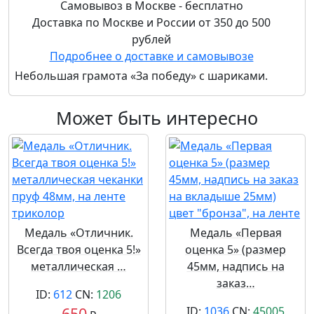
Самовывоз в Москве - бесплатно
Доставка по Москве и России от 350 до 500
рублей
Подробнее о доставке и самовывозе
Небольшая грамота «За победу» с шариками.
Может быть интересно
Медаль «Отличник.
Медаль «Первая
Всегда твоя оценка 5!»
оценка 5» (размер
металлическая …
45мм, надпись на
заказ…
ID:
612
CN:
1206
650
ID:
1036
CN:
45005