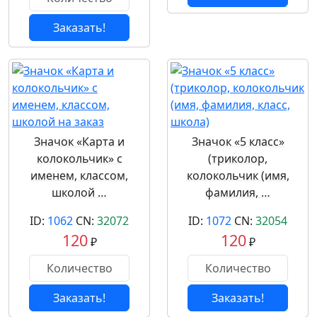
Заказать!
Значок «Карта и
Значок «5 класс»
колокольчик» с
(триколор,
именем, классом,
колокольчик (имя,
школой …
фамилия, …
ID:
1062
CN:
32072
ID:
1072
CN:
32054
120
120
₽
₽
Заказать!
Заказать!