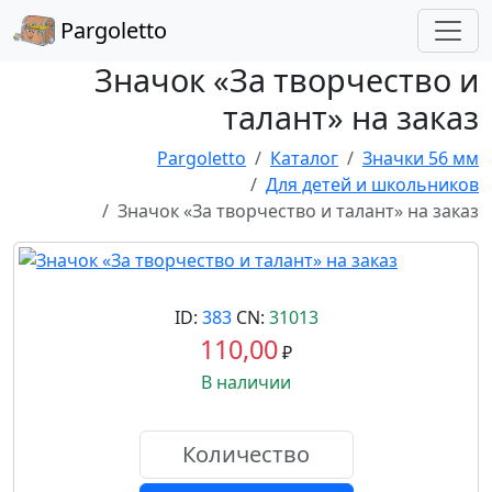
Pargoletto
Значок «За творчество и
талант» на заказ
Pargoletto
Каталог
Значки 56 мм
Для детей и школьников
Значок «За творчество и талант» на заказ
ID:
383
CN:
31013
110,00
₽
В наличии