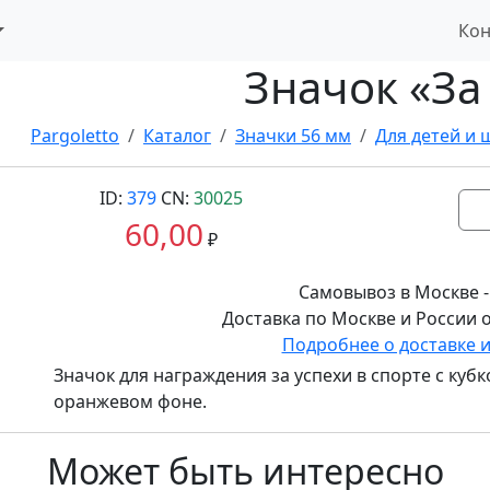
Кон
Значок «За
Pargoletto
Каталог
Значки 56 мм
Для детей и
ID:
379
CN:
30025
60,00
₽
Самовывоз в Москве -
Доставка по Москве и России о
Подробнее о доставке 
Значок для награждения за успехи в спорте с куб
оранжевом фоне.
Может быть интересно