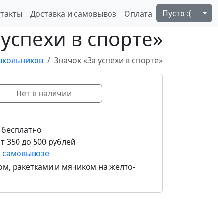
Tog
Пусто :(
такты
Доставка и самовывоз
Оплата
 успехи в спорте»
 школьников
Значок «За успехи в спорте»
Нет в наличии
 бесплатно
т 350 до 500 рублей
и самовывозе
ком, ракетками и мячиком на желто-