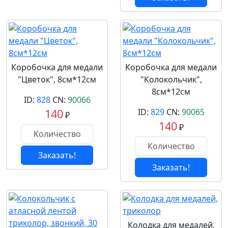
Коробочка для медали
Коробочка для медали
"Цветок", 8см*12см
"Колокольчик",
8см*12см
ID:
828
CN:
90066
140
ID:
829
CN:
90065
₽
140
₽
Заказать!
Заказать!
Колодка для медалей,