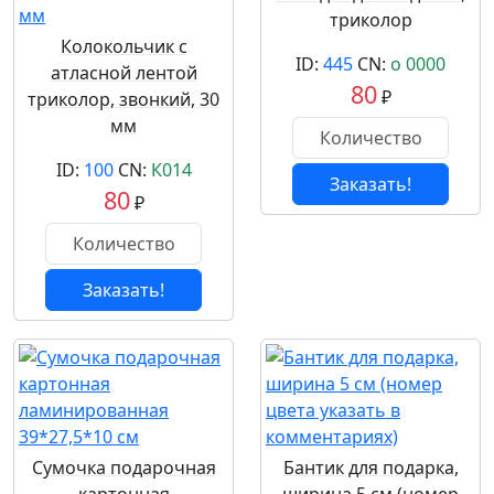
триколор
Колокольчик с
ID:
445
CN:
о 0000
атласной лентой
80
₽
триколор, звонкий, 30
мм
ID:
100
CN:
К014
Заказать!
80
₽
Заказать!
Сумочка подарочная
Бантик для подарка,