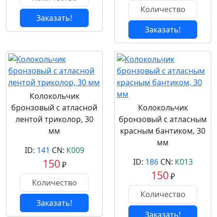
Заказать!
Заказать!
Колокольчик
бронзовый с атласной
Колокольчик
лентой триколор, 30
бронзовый с атласным
мм
красным бантиком, 30
мм
ID:
141
CN:
К009
150
ID:
186
CN:
К013
₽
150
₽
Заказать!
Заказать!