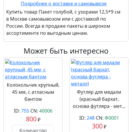
Подробнее о доставке и самовывозе
Купить товар
Пакет голубой, с узорами 12,5*9 см
в Москве самовывозом или с доставкой по
России. Всегда в продаже пакеты в широком
ассортименте по выгодным ценам.
Может быть интересно
Колокольчик крупный,
45 мм, с атласным
Футляр для медали
бантом
(красный бархат,
основа футляра - мет…
ID:
755
CN:
40006
800
ID:
248
CN:
Ф0001
₽
300
₽