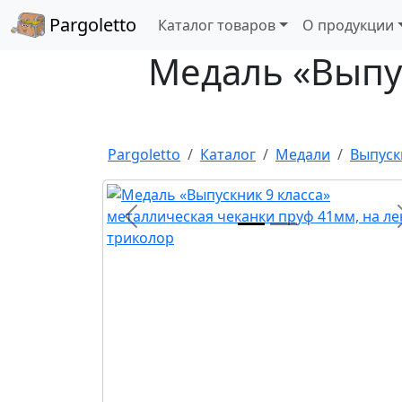
Pargoletto
Каталог товаров
О продукции
Медаль «Выпус
Pargoletto
Каталог
Медали
Выпуск
Назад