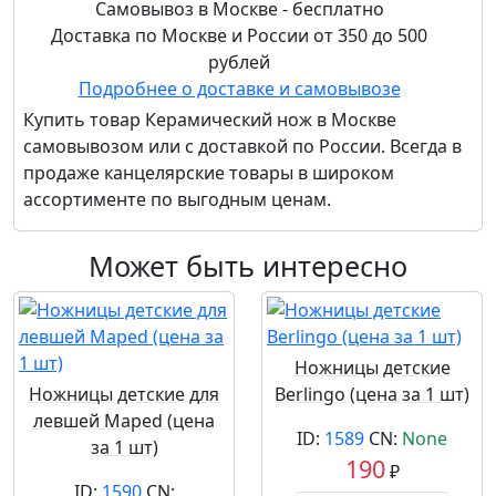
Самовывоз в Москве - бесплатно
Доставка по Москве и России от 350 до 500
рублей
Подробнее о доставке и самовывозе
Купить товар
Керамический нож
в Москве
самовывозом или с доставкой по России. Всегда в
продаже канцелярские товары в широком
ассортименте по выгодным ценам.
Может быть интересно
Ножницы детские
Ножницы детские для
Berlingo (цена за 1 шт)
левшей Maped (цена
ID:
1589
CN:
None
за 1 шт)
190
₽
ID:
1590
CN: