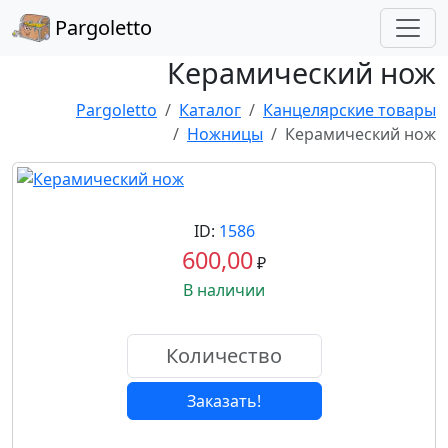
Pargoletto
Керамический нож
Pargoletto
Каталог
Канцелярские товары
Ножницы
Керамический нож
ID:
1586
600,00
₽
В наличии
Заказать!