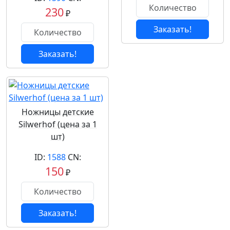
230
₽
Заказать!
Заказать!
Ножницы детские
Silwerhof (цена за 1
шт)
ID:
1588
CN:
150
₽
Заказать!