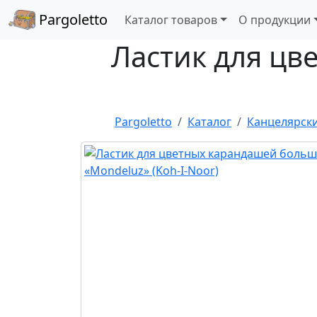
Pargoletto
Каталог товаров
О продукции
Ластик для цв
Pargoletto
Каталог
Канцелярск