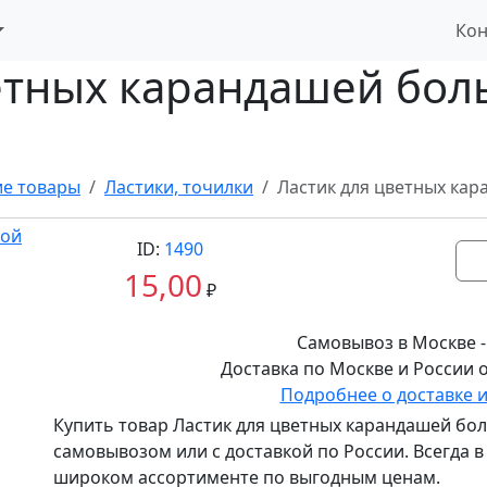
Кон
етных карандашей бол
ие товары
Ластики, точилки
Ластик для цветных кар
ID:
1490
15,00
₽
Самовывоз в Москве -
Доставка по Москве и России о
Подробнее о доставке 
Купить товар
Ластик для цветных карандашей бол
самовывозом или с доставкой по России. Всегда 
широком ассортименте по выгодным ценам.