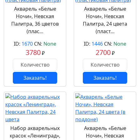
Акварель «Белые
Акварель «Белые
Ночи», Невская
Ночи», Невская
Палитра, 36 цветов
Палитра, 24 цвета
(плас…
(пласт…
ID:
1670
CN:
None
ID:
1446
CN:
None
3780
2700
₽
₽
Заказать!
Заказать!
Набор акварельных
Акварель «Белые
красок «Ленинград»,
Ночи», Невская