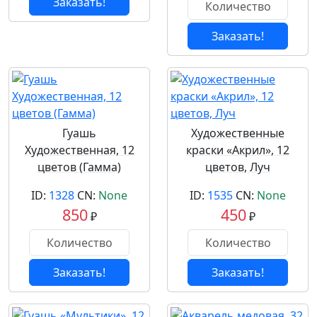
Заказать!
Заказать!
Гуашь
Художественные
Художественная, 12
краски «Акрил», 12
цветов (Гамма)
цветов, Луч
ID:
1328
CN:
None
ID:
1535
CN:
None
850
450
₽
₽
Заказать!
Заказать!